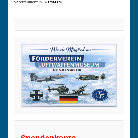
Veröffentlicht in
FV LwM Bw
Spendenkonto