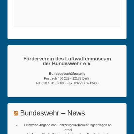
Förderverein des Luftwaffenmuseum
der Bundeswehr e.V.
Bundesgeschäftsstelle
Postfach 450 222 - 12172 Berlin
Tel: 030 / 811 07 69 - Fax: 03222 / 3713403
Bundeswehr – News
Leihweise Abgabe von Fahrzeugdurchleuchtungsanlagen an
Israel